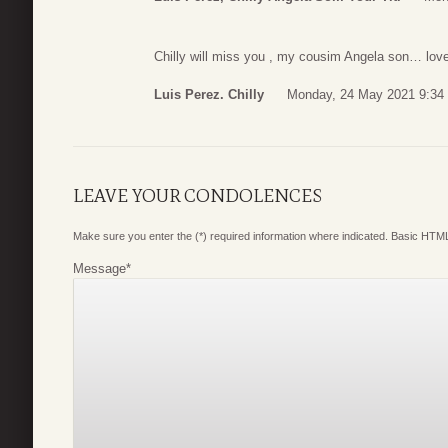
Chilly will miss you , my cousim Angela son… lov
Luis Perez. Chilly
Monday, 24 May 2021 9:34
LEAVE YOUR CONDOLENCES
Make sure you enter the (*) required information where indicated. Basic HTML
Message
*