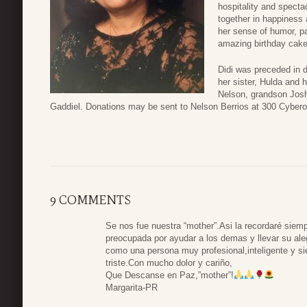
hospitality and spectac
together in happiness 
her sense of humor, p
amazing birthday cake
Didi was preceded in d
her sister, Hulda and 
Nelson, grandson Josh
Gaddiel. Donations may be sent to Nelson Berrios at 300 Cybero
9 COMMENTS
Se nos fue nuestra “mother”.Asi la recordaré sie
preocupada por ayudar a los demas y llevar su aleg
como una persona muy profesional,inteligente y si
triste.Con mucho dolor y cariño,
Que Descanse en Paz,”mother”!
Margarita-PR