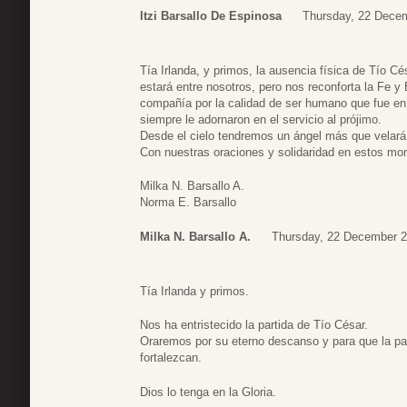
Itzi Barsallo De Espinosa
Thursday, 22 Dece
Tía Irlanda, y primos, la ausencia física de Tío C
estará entre nosotros, pero nos reconforta la Fe y
compañía por la calidad de ser humano que fue en
siempre le adornaron en el servicio al prójimo.
Desde el cielo tendremos un ángel más que velará
Con nuestras oraciones y solidaridad en estos mo
Milka N. Barsallo A.
Norma E. Barsallo
Milka N. Barsallo A.
Thursday, 22 December 2
Tía Irlanda y primos.
Nos ha entristecido la partida de Tío César.
Oraremos por su eterno descanso y para que la p
fortalezcan.
Dios lo tenga en la Gloria.