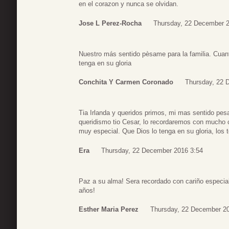
en el corazon y nunca se olvidan.
Jose L Perez-Rocha
Thursday, 22 December 2
Nuestro más sentido pèsame para la familia. Cuant
tenga en su gloria
Conchita Y Carmen Coronado
Thursday, 22 
Tia Irlanda y queridos primos, mi mas sentido pesa
queridismo tio Cesar, lo recordaremos con mucho c
muy especial. Que Dios lo tenga en su gloria, los
Era
Thursday, 22 December 2016 3:54
Paz a su alma! Sera recordado con cariño especial
años!
Esther Maria Perez
Thursday, 22 December 2