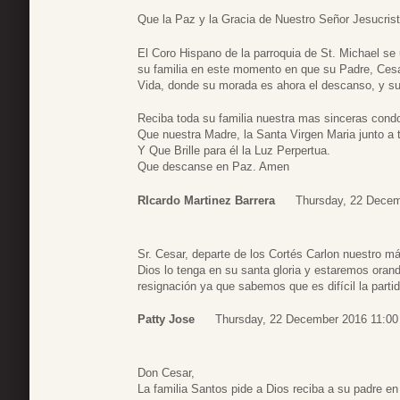
Que la Paz y la Gracia de Nuestro Señor Jesucrist
El Coro Hispano de la parroquia de St. Michael se
su familia en este momento en que su Padre, Cesar
Vida, donde su morada es ahora el descanso, y su 
Reciba toda su familia nuestra mas sinceras cond
Que nuestra Madre, la Santa Virgen Maria junto a t
Y Que Brille para él la Luz Perpertua.
Que descanse en Paz. Amen
RIcardo Martinez Barrera
Thursday, 22 Decem
Sr. Cesar, departe de los Cortés Carlon nuestro m
Dios lo tenga en su santa gloria y estaremos orand
resignación ya que sabemos que es difícil la partid
Patty Jose
Thursday, 22 December 2016 11:00
Don Cesar,
La familia Santos pide a Dios reciba a su padre e