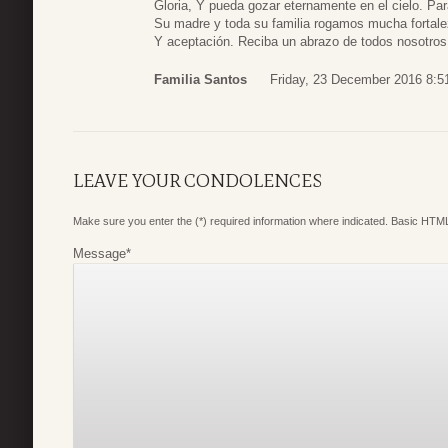
Gloria, Y pueda gozar eternamente en el cielo. Pa
Su madre y toda su familia rogamos mucha fortal
Y aceptación. Reciba un abrazo de todos nosotros
Familia Santos
Friday, 23 December 2016 8:5
LEAVE YOUR CONDOLENCES
Make sure you enter the (*) required information where indicated. Basic HTML
Message
*