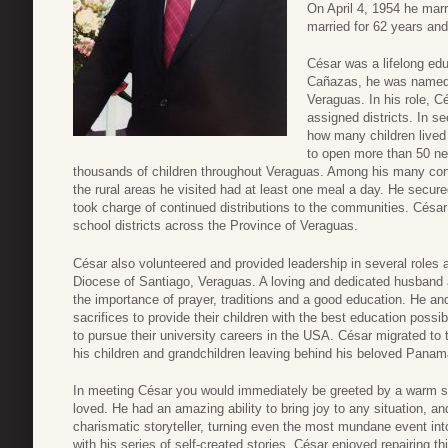
On April 4, 1954 he mar
married for 62 years and
César was a lifelong edu
Cañazas, he was named S
Veraguas. In his role, C
assigned districts. In s
how many children lived
to open more than 50 ne
thousands of children throughout Veraguas. Among his many contr
the rural areas he visited had at least one meal a day. He sec
took charge of continued distributions to the communities. César
school districts across the Province of Veraguas.
César also volunteered and provided leadership in several roles a
Diocese of Santiago, Veraguas. A loving and dedicated husband and
the importance of prayer, traditions and a good education. He a
sacrifices to provide their children with the best education possibl
to pursue their university careers in the USA. César migrated to 
his children and grandchildren leaving behind his beloved Panam
In meeting César you would immediately be greeted by a warm s
loved. He had an amazing ability to bring joy to any situation, 
charismatic storyteller, turning even the most mundane event into
with his series of self-created stories. César enjoyed repairing 