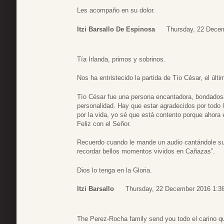
Les acompaño en su dolor.
Itzi Barsallo De Espinosa
Thursday, 22 Dece
Tía Irlanda, primos y sobrinos.
Nos ha entristecido la partida de Tío César, el últ
Tío César fue una persona encantadora, bondadosa,
personalidad. Hay que estar agradecidos por todo 
por la vida, yo sé que está contento porque ahora 
Feliz con el Señor.
Recuerdo cuando le mande un audio cantándole su 
recordar bellos momentos vividos en Cañazas”.
Dios lo tenga en la Gloria.
Itzi Barsallo
Thursday, 22 December 2016 1:3
The Perez-Rocha family send you todo el carino q