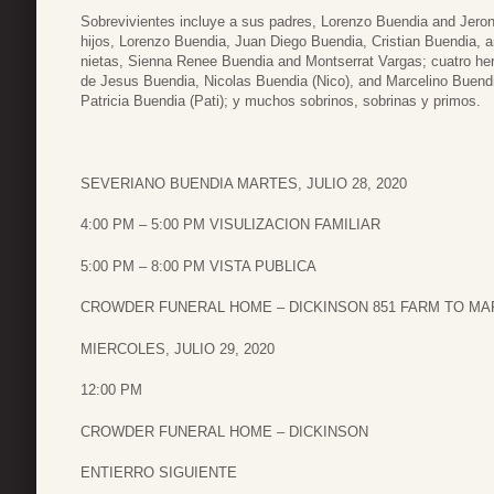
Sobrevivientes incluye a sus padres, Lorenzo Buendia and Jeron
hijos, Lorenzo Buendia, Juan Diego Buendia, Cristian Buendia, 
nietas, Sienna Renee Buendia and Montserrat Vargas; cuatro he
de Jesus Buendia, Nicolas Buendia (Nico), and Marcelino Buend
Patricia Buendia (Pati); y muchos sobrinos, sobrinas y primos.
SEVERIANO BUENDIA MARTES, JULIO 28, 2020
4:00 PM – 5:00 PM VISULIZACION FAMILIAR
5:00 PM – 8:00 PM VISTA PUBLICA
CROWDER FUNERAL HOME – DICKINSON 851 FARM TO MARK
MIERCOLES, JULIO 29, 2020
12:00 PM
CROWDER FUNERAL HOME – DICKINSON
ENTIERRO SIGUIENTE