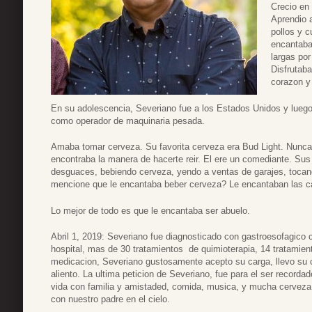
Crecio en
Aprendio 
pollos y c
encantaba
largas po
Disfrutaba
corazon y
En su adolescencia, Severiano fue a los Estados Unidos y luego 
como operador de maquinaria pesada.
Amaba tomar cerveza. Su favorita cerveza era Bud Light. Nunca
encontraba la manera de hacerte reir. El ere un comediante. Sus
desguaces, bebiendo cerveza, yendo a ventas de garajes, tocan
mencione que le encantaba beber cerveza? Le encantaban las ca
Lo mejor de todo es que le encantaba ser abuelo.
Abril 1, 2019: Severiano fue diagnosticado con gastroesofagico 
hospital, mas de 30 tratamientos de quimioterapia, 14 tratamien
medicacion, Severiano gustosamente acepto su carga, llevo su c
aliento. La ultima peticion de Severiano, fue para el ser record
vida con familia y amistaded, comida, musica, y mucha cerveza
con nuestro padre en el cielo.