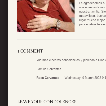
Le agradesemos a D
nos enseñaste much
nuestra familia. S
maravillosa. Lucha
lugar mucho mejoe 
para nostros tu si
1 COMMENT
Mis más cinceras condolencias y pidiendo a Dios q
Familia Cervantes.
Rosa Cervantes
Wednesday, 9 March 2022 9:
LEAVE YOUR CONDOLENCES