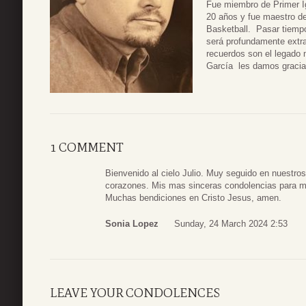
Fue miembro de Primer I
20 años y fue maestro de
Basketball. Pasar tiempo
será profundamente extr
recuerdos son el legado 
García les damos gracia
1 COMMENT
Bienvenido al cielo Julio. Muy seguido en nuestr
corazones. Mis mas sinceras condolencias para mi 
Muchas bendiciones en Cristo Jesus, amen.
Sonia Lopez
Sunday, 24 March 2024 2:53
LEAVE YOUR CONDOLENCES