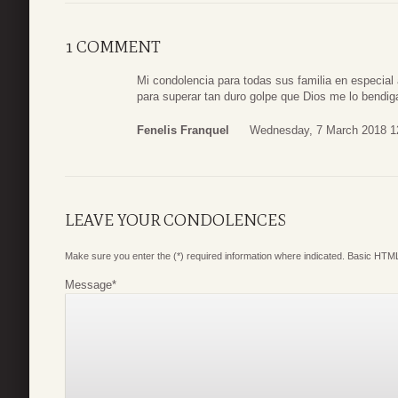
1 COMMENT
Mi condolencia para todas sus familia en especial
para superar tan duro golpe que Dios me lo bendiga
Fenelis Franquel
Wednesday, 7 March 2018 1
LEAVE YOUR CONDOLENCES
Make sure you enter the (*) required information where indicated. Basic HTML
Message
*