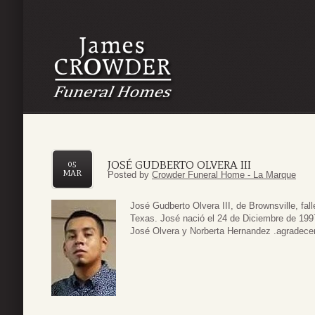
JOSÉ GUDBERTO OLVERA III
05
MAR
Posted by
Crowder Funeral Home - La Marque
José Gudberto Olvera III, de Brownsville, fal
Texas. José nació el 24 de Diciembre de 199
José Olvera y Norberta Hernandez .agradecen