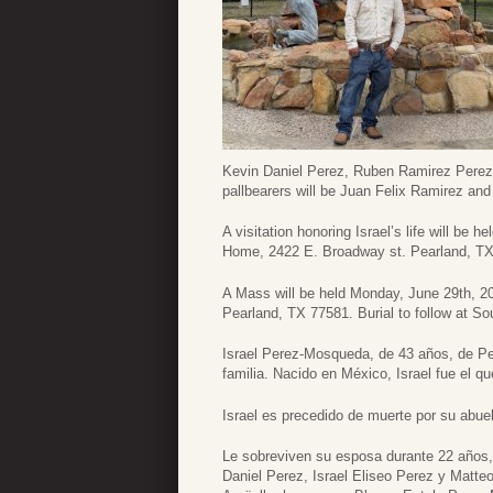
Kevin Daniel Perez, Ruben Ramirez Perez
pallbearers will be Juan Felix Ramirez and
A visitation honoring Israel’s life will be
Home, 2422 E. Broadway st. Pearland, TX
A Mass will be held Monday, June 29th, 20
Pearland, TX 77581. Burial to follow at S
Israel Perez-Mosqueda, de 43 años, de Pea
familia. Nacido en México, Israel fue el q
Israel es precedido de muerte por su abuel
Le sobreviven su esposa durante 22 años, 
Daniel Perez, Israel Eliseo Perez y Matt