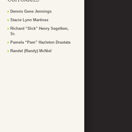
Dennis Gene Jennings
Stacie Lynn Martinez
Richard “Dick” Henry Segelken,
Sr.
Pamela “Pam” Hazleton Drastata
Randel (Randy) McNiel