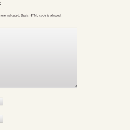
S
where indicated. Basic HTML code is allowed.