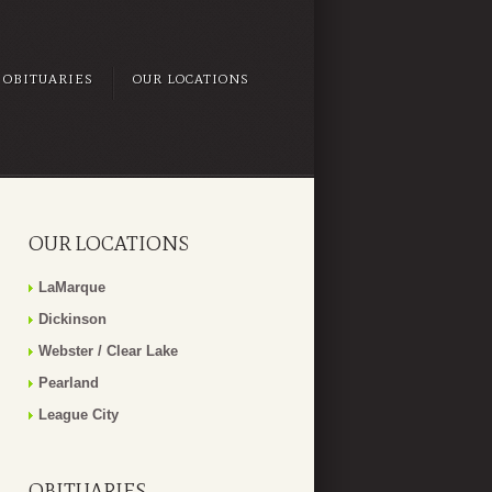
OBITUARIES
OUR LOCATIONS
OUR LOCATIONS
LaMarque
Dickinson
Webster / Clear Lake
Pearland
League City
OBITUARIES