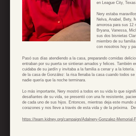
en League City, Texas
Nery estaba maravillo
Nelva, Anabel, Bety, 
amorosa para sus 12 n
Bryana, Vanessa, Micha
sus dos bisnietas Cla
miembro de su familia
con nosotros hoy y pa
Pasó sus días atendiendo a la casa, preparando comidas delici
entraban por su puerta se sintieran amados y felices. También en
cuidaba de su jardín y invitaba a la familia a cenar y a la loterí
de la casa de González: la risa llenaba la casa cuando todos se
nadie quería que la noche terminara.
Lo más importante, Nery mostró a todos en su vida lo que signif
desafiantes de su vida, se presentó con una fe resistente, paci
de cada uno de sus hijos. Entonces, mientras deja este mundo 
corazones y nos lleve a través de esta vida y de la próxima. D
https://team.kidney.org/campaign/Adalnery-Gonzalez-Memorial-