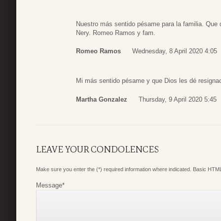
Nuestro más sentido pésame para la familia. Que 
Nery. Romeo Ramos y fam.
Romeo Ramos
Wednesday, 8 April 2020 4:05
Mi más sentido pésame y que Dios les dé resignaci
Martha Gonzalez
Thursday, 9 April 2020 5:45
LEAVE YOUR CONDOLENCES
Make sure you enter the (*) required information where indicated. Basic HTML
Message
*